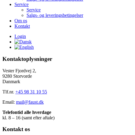
Service
Service
Salgs- og leveringsbetingelser
Om os
Kontakt
Login
Kontaktoplysninger
Vester Fjordvej 2,
9280 Storvorde
Danmark
Tlf.nr.
+45 98 31 10 55
Email:
mail@faust.dk
Telefontid alle hverdage
kl. 8 – 16 (samt efter aftale)
Kontakt os