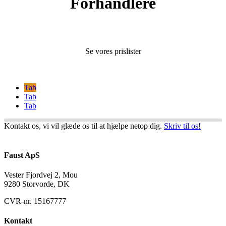
Forhandlere
Se vores prislister
Tab
Tab
Tab
Kontakt os, vi vil glæde os til at hjælpe netop dig.
Skriv til os!
Faust ApS
Vester Fjordvej 2, Mou
9280 Storvorde, DK
CVR-nr. 15167777
Kontakt